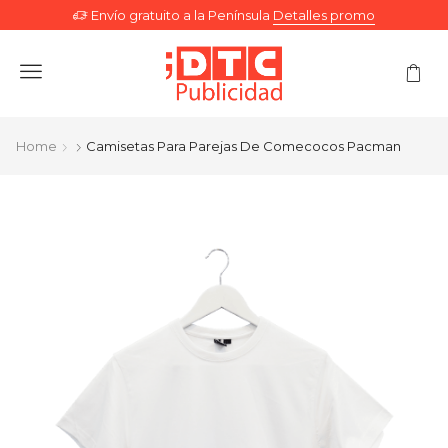
Envío gratuito a la Península
Detalles promo
Menu
Home
Camisetas Para Parejas De Comecocos Pacman