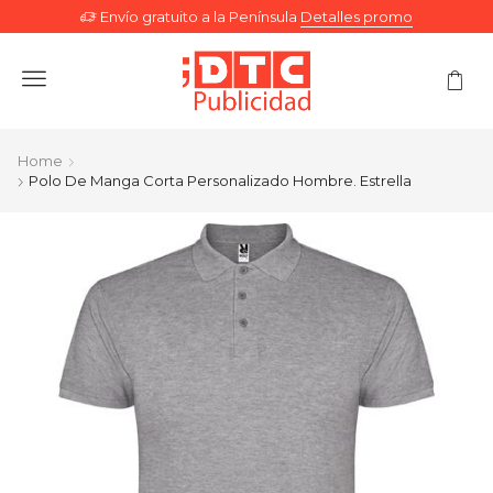
Envío gratuito a la Península
Detalles promo
Menu
Home
Polo De Manga Corta Personalizado Hombre. Estrella