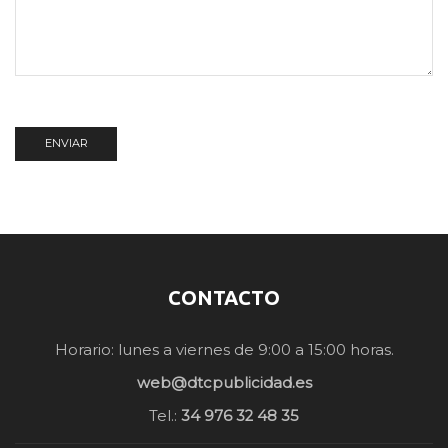
CONTACTO
Horario: lunes a viernes de 9:00 a 15:00 horas.
web@dtcpublicidad.es
Tel.:
34 976 32 48 35