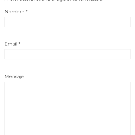
Nombre
*
Email
*
Mensaje