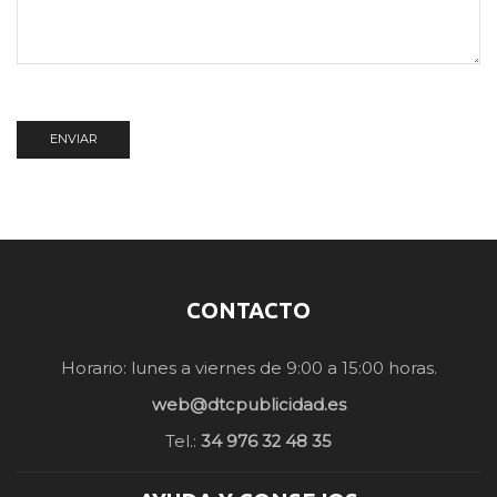
CONTACTO
Horario: lunes a viernes de 9:00 a 15:00 horas.
web@dtcpublicidad.es
Tel.:
34 976 32 48 35