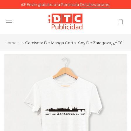
Envío gratuito a la Península
Detalles promo
Menu
Home
Camiseta De Manga Corta- Soy De Zaragoza, ¿y Tú