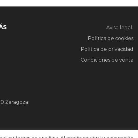
ÁS
Aviso legal
Política de cookies
Política de privacidad
Condiciones de venta
10 Zaragoza
izar tareas de analítica. Al continuar con tu navegación