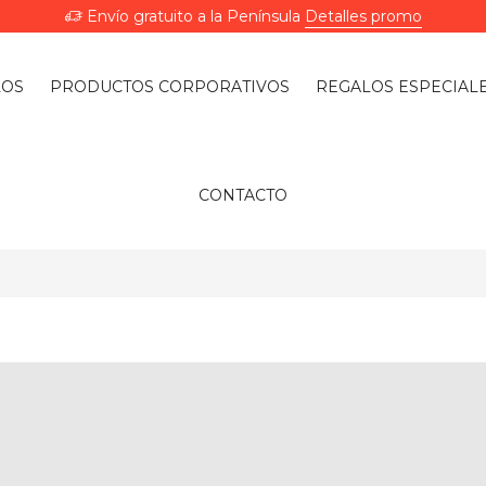
Envío gratuito a la Península
Detalles promo
LOS
PRODUCTOS CORPORATIVOS
REGALOS ESPECIAL
CONTACTO