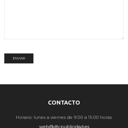
CONTACTO
Horario: lunes a viernes de 9:00 a 15:00 horas.
web@dtcpublicidad.es