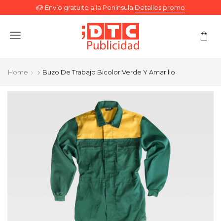
Envío gratuito a la Península
Detalles promo
Menu
Home
Buzo De Trabajo Bicolor Verde Y Amarillo