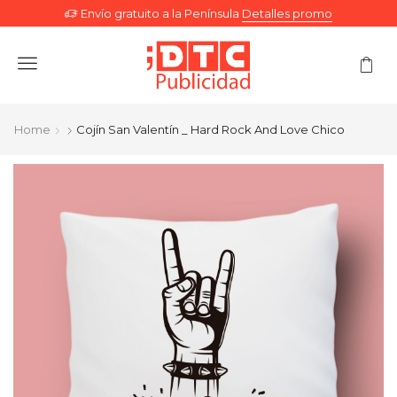
Envío gratuito a la Península
Detalles promo
Menu
Home
Cojín San Valentín _ Hard Rock And Love Chico