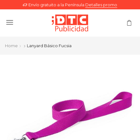
Envío gratuito a la Península
Detalles promo
Menu
Home
Lanyard Básico Fucsia