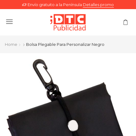
Envío gratuito a la Península
Detalles promo
Menu
Home
Bolsa Plegable Para Personalizar Negro