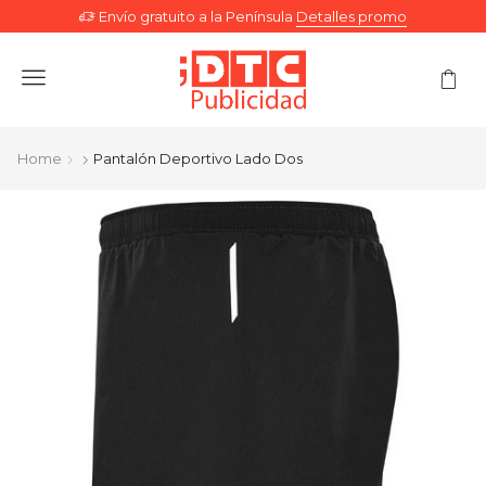
Envío gratuito a la Península
Detalles promo
Menu
Home
Pantalón Deportivo Lado Dos