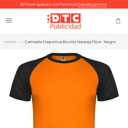
Envío gratuito a la Península
Detalles promo
Menu
Home
Camiseta Deportiva Bicolor Naranja Flúor- Negro