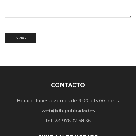
CONTACTO
Horario: lunes a viernes de 9:00 a 15:00 horas.
web@dtcpublicidad.es
Tel.:
34 976 32 48 35