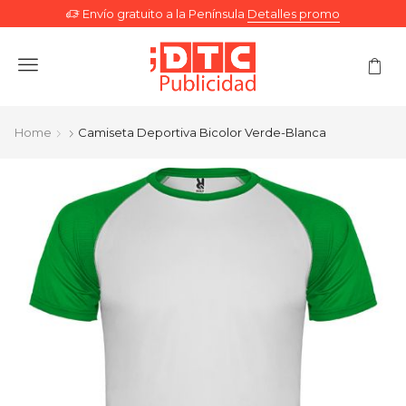
Envío gratuito a la Península
Detalles promo
Menu
Home
Camiseta Deportiva Bicolor Verde-Blanca