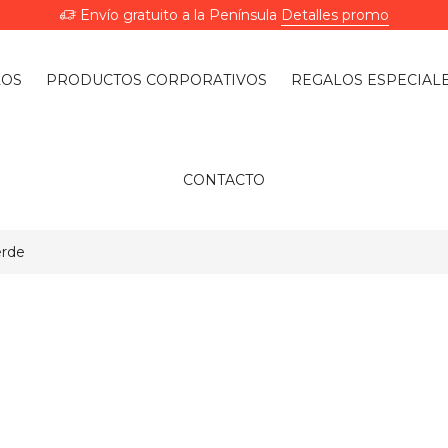
Envío gratuito a la Península
Detalles promo
LOS
PRODUCTOS CORPORATIVOS
REGALOS ESPECIAL
CONTACTO
erde