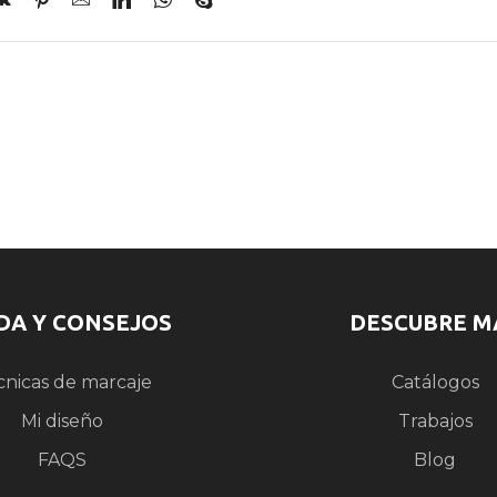
DA Y CONSEJOS
DESCUBRE M
cnicas de marcaje
Catálogos
Mi diseño
Trabajos
FAQS
Blog