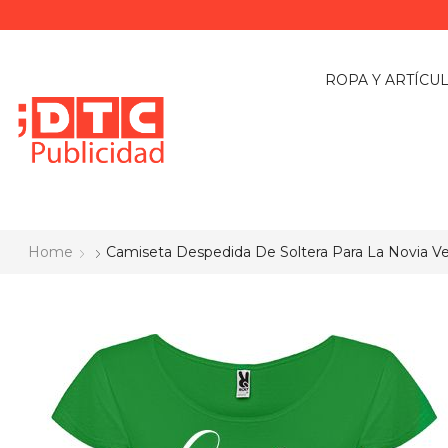
ROPA Y ARTÍCU
Home
Camiseta Despedida De Soltera Para La Novia V