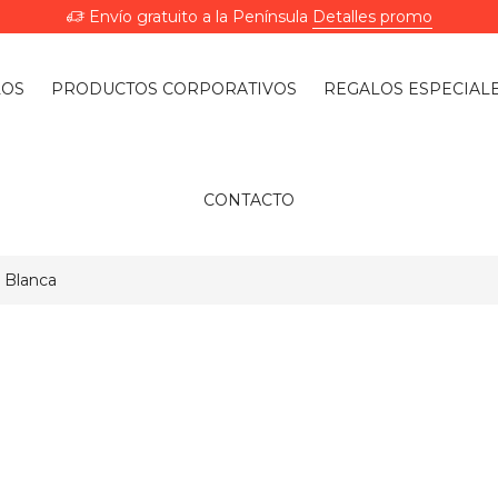
Envío gratuito a la Península
Detalles promo
LOS
PRODUCTOS CORPORATIVOS
REGALOS ESPECIAL
CONTACTO
 Blanca