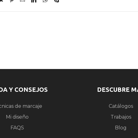
DA Y CONSEJOS
DESCUBRE M
cnicas de marcaje
Catálogos
Mi diseño
Trabajos
FAQS
Blog