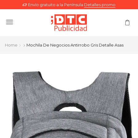
Envío gratuito a la Península
Detalles promo
Menu
Home
Mochila De Negocios Antirrobo Gris Detalle Asas