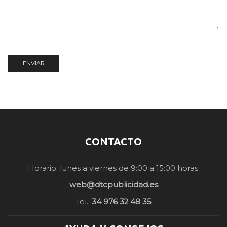
CONTACTO
Horario: lunes a viernes de 9:00 a 15:00 horas.
web@dtcpublicidad.es
Tel.:
34 976 32 48 35