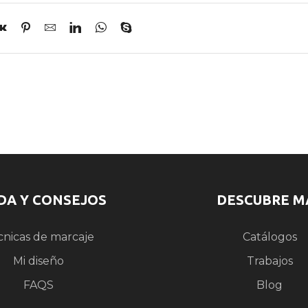
DA Y CONSEJOS
DESCUBRE M
cnicas de marcaje
Catálogos
Mi diseño
Trabajos
FAQS
Blog