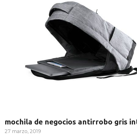
mochila de negocios antirrobo gris in
27 marzo, 2019