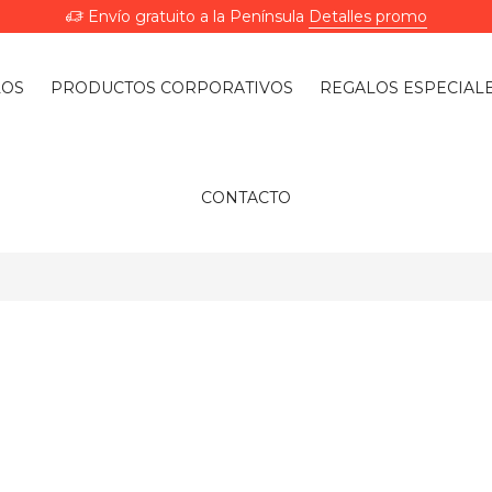
Envío gratuito a la Península
Detalles promo
LOS
PRODUCTOS CORPORATIVOS
REGALOS ESPECIAL
CONTACTO