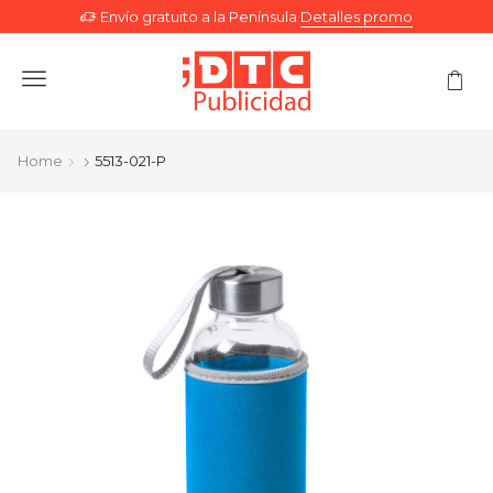
Envío gratuito a la Península
Detalles promo
Menu
Home
5513-021-P