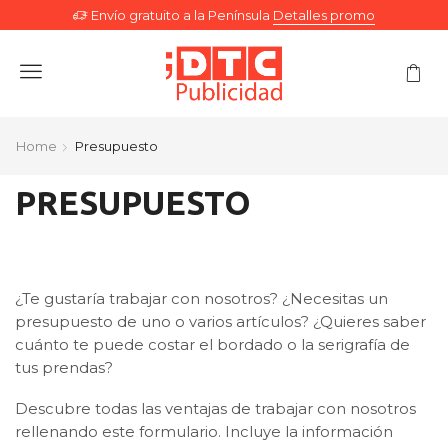
Envío gratuito a la Península
Detalles promo
Menu
Home
Presupuesto
PRESUPUESTO
¿Te gustaría trabajar con nosotros? ¿Necesitas un
presupuesto de uno o varios artículos? ¿Quieres saber
cuánto te puede costar el bordado o la serigrafía de
tus prendas?
Descubre todas las ventajas de trabajar con nosotros
rellenando este formulario. Incluye la información