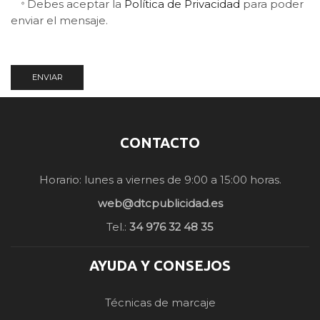
Debes aceptar la
Política de Privacidad
para poder
enviar el mensaje.
CONTACTO
Horario: lunes a viernes de 9:00 a 15:00 horas.
web@dtcpublicidad.es
Tel.:
34 976 32 48 35
AYUDA Y CONSEJOS
Técnicas de marcaje