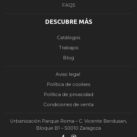
FAQS
DESCUBRE MÁS
Catálogos
Trabajos
Blog
Aviso legal
Política de cookies
Política de privacidad
Condiciones de venta
Urbanización Parque Roma – C. Vicente Berdusan,
Bloque B1 – 50010 Zaragoza