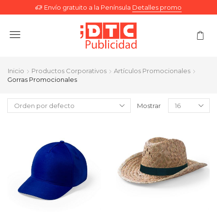
Envío gratuito a la Península
Detalles promo
Menu
Inicio
Productos Corporativos
Artículos Promocionales
Gorras Promocionales
Mostrar