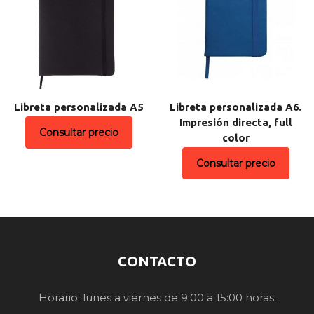
Libreta personalizada A5
Libreta personalizada A6.
Impresión directa, full
Consultar precio
color
Consultar precio
CONTACTO
Horario: lunes a viernes de 9:00 a 15:00 horas.