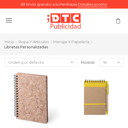
Envío gratuito a la Península
Detalles promo
Menu
Inicio
Ropa Y Artículos
Menaje Y Papelería
Libretas Personalizadas
Mostrar