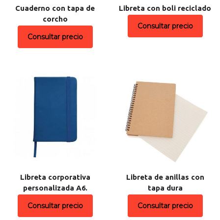
Cuaderno con tapa de
Libreta con boli reciclado
corcho
Consultar precio
Consultar precio
Libreta corporativa
Libreta de anillas con
personalizada A6.
tapa dura
Consultar precio
Consultar precio