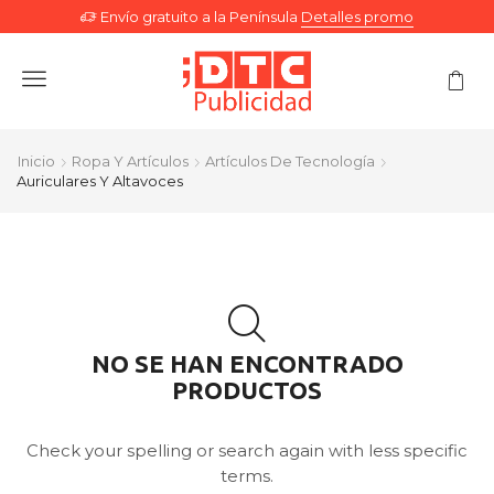
Envío gratuito a la Península
Detalles promo
Menu
Inicio
Ropa Y Artículos
Artículos De Tecnología
Auriculares Y Altavoces
NO SE HAN ENCONTRADO
PRODUCTOS
Check your spelling or search again with less specific
terms.