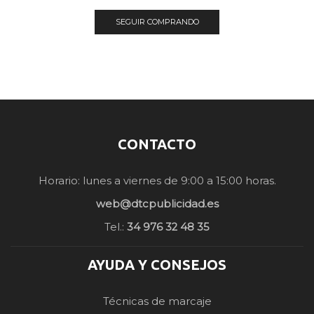
SEGUIR COMPRANDO
CONTACTO
Horario: lunes a viernes de 9:00 a 15:00 horas.
web@dtcpublicidad.es
Tel.:
34 976 32 48 35
AYUDA Y CONSEJOS
Técnicas de marcaje