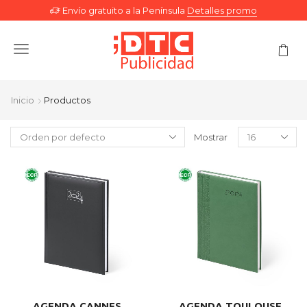
Envío gratuito a la Península
Detalles promo
Menu
Inicio
Productos
Mostrar
AGENDA CANNES
AGENDA TOULOUSE