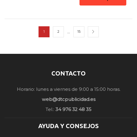
…
1
2
15
CONTACTO
Horario: lunes a viernes de 9:00 a 15:00 horas.
web@dtcpublicidad.es
Tel.:
34 976 32 48 35
AYUDA Y CONSEJOS