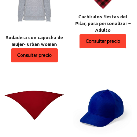
Cachirulos fiestas del
Pilar, para personalizar –
Adulto
Sudadera con capucha de
Consultar precio
mujer- urban woman
Consultar precio