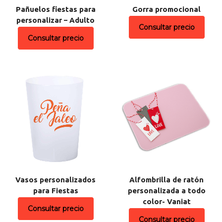
Pañuelos fiestas para
Gorra promocional
personalizar – Adulto
Consultar precio
Consultar precio
Vasos personalizados
Alfombrilla de ratón
para Fiestas
personalizada a todo
color- Vaniat
Consultar precio
Consultar precio