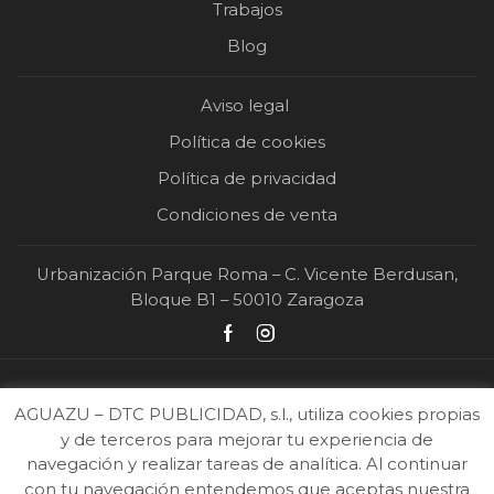
Trabajos
Blog
Aviso legal
Política de cookies
Política de privacidad
Condiciones de venta
Urbanización Parque Roma – C. Vicente Berdusan,
Bloque B1 – 50010 Zaragoza
AGUAZU – DTC PUBLICIDAD, s.l., utiliza cookies propias
y de terceros para mejorar tu experiencia de
navegación y realizar tareas de analítica. Al continuar
con tu navegación entendemos que aceptas nuestra