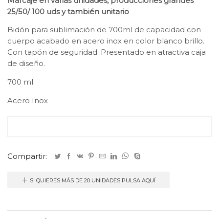
Marcaje en varias unidades, producciones grandes
25/50/ 100 uds y también unitario
Bidón para sublimación de 700ml de capacidad con
cuerpo acabado en acero inox en color blanco brillo.
Con tapón de seguridad. Presentado en atractiva caja
de diseño.
700 ml
Acero Inox
Compartir:
SI QUIERES MÁS DE 20 UNIDADES PULSA AQUÍ