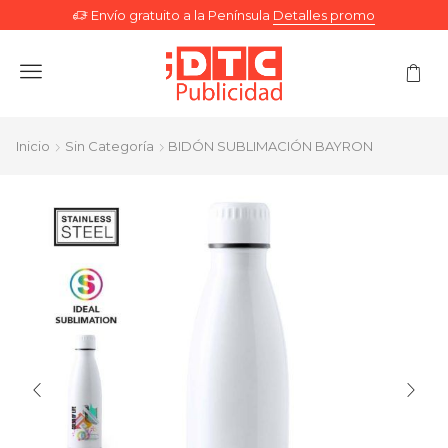
Envío gratuito a la Península
Detalles promo
Menu
Inicio
Sin Categoría
BIDÓN SUBLIMACIÓN BAYRON