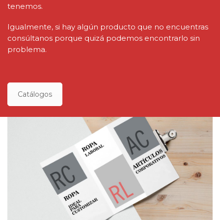
tenemos.
Igualmente, si hay algún producto que no encuentras
consúltanos porque quizá podemos encontrarlo sin
problema.
Catálogos