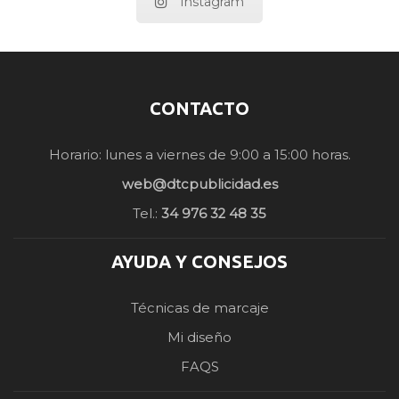
Instagram
CONTACTO
Horario: lunes a viernes de 9:00 a 15:00 horas.
web@dtcpublicidad.es
Tel.:
34 976 32 48 35
AYUDA Y CONSEJOS
Técnicas de marcaje
Mi diseño
FAQS