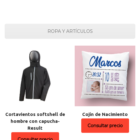
ROPA Y ARTÍCULOS
Cortavientos softshell de
Cojín de Nacimiento
hombre con capucha-
Consultar precio
Result
Consultar precio