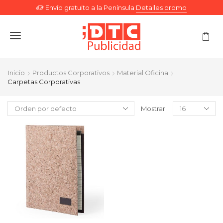
Envío gratuito a la Península
Detalles promo
Menu
Inicio
Productos Corporativos
Material Oficina
Carpetas Corporativas
Mostrar