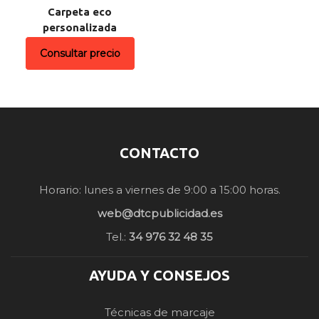
Carpeta eco
personalizada
Consultar precio
CONTACTO
Horario: lunes a viernes de 9:00 a 15:00 horas.
web@dtcpublicidad.es
Tel.:
34 976 32 48 35
AYUDA Y CONSEJOS
Técnicas de marcaje