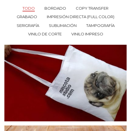
TODO
BORDADO
COPY TRANSFER
GRABADO
IMPRESIÓN DIRECTA (FULL COLOR)
SERIGRAFÍA
SUBLIMACIÓN
TAMPOGRAFÍA
VINILO DE CORTE
VINILO IMPRESO