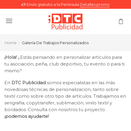
Envío gratuito a la Península
Detalles promo
Menu
Home
Galería De Trabajos Personalizados
¡Hola!
¿Estás pensando en personalizar artículos para
tu asociación, peña, club deportivo, tu evento o para ti
mismo?
En
DTC Publicidad
somos especialistas en las más
novedosas técnicas de personalización, tanto sobre
textil como sobre otro tipo de artículos. Trabajamos en
serigrafía, copytransfer, sublimación, vinilo textil y
bordados. Consulta con nosotros tu proyecto
¡podemos ayudarte!