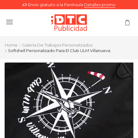
Envío gratuito a la Península
Detalles promo
Menu
Home
Galería De Trabajos Personalizados
Softshell Personalizado Para El Club ULM Villanueva