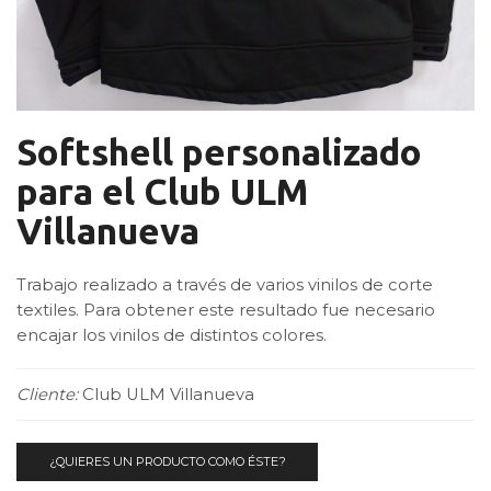
Softshell personalizado
para el Club ULM
Villanueva
Trabajo realizado a través de varios vinilos de corte
textiles. Para obtener este resultado fue necesario
encajar los vinilos de distintos colores.
Cliente:
Club ULM Villanueva
¿QUIERES UN PRODUCTO COMO ÉSTE?