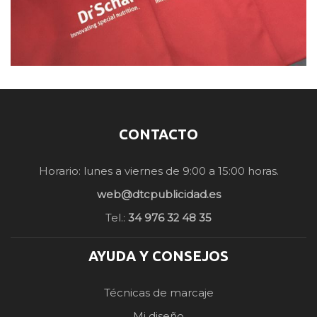
CONTACTO
Horario: lunes a viernes de 9:00 a 15:00 horas.
web@dtcpublicidad.es
Tel.:
34 976 32 48 35
AYUDA Y CONSEJOS
Técnicas de marcaje
Mi diseño