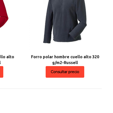
llo alto
Forro polar hombre cuello alto 320
l
g/m2-Russell
Consultar precio