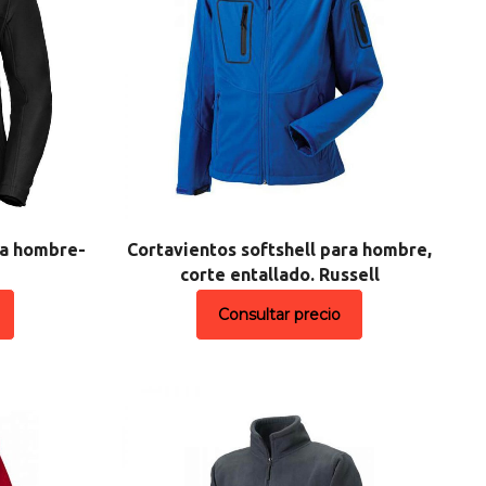
ra hombre-
Cortavientos softshell para hombre,
corte entallado. Russell
Consultar precio