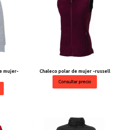
e mujer-
Chaleco polar de mujer -russell
Consultar precio