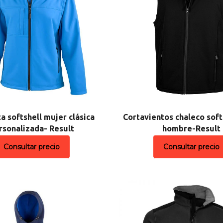
a softshell mujer clásica
Cortavientos chaleco soft
rsonalizada- Result
hombre-Result
Consultar precio
Consultar precio