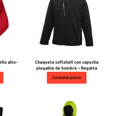
llo alto-
Chaqueta softshell con capucha
plegable de hombre – Regatta
Consultar precio