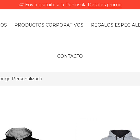
Envío gratuito a la Península
Detalles promo
LOS
PRODUCTOS CORPORATIVOS
REGALOS ESPECIAL
CONTACTO
rigo Personalizada