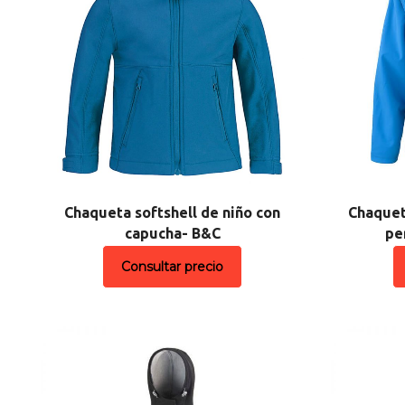
Chaqueta softshell de niño con
Chaquet
capucha- B&C
pe
Consultar precio