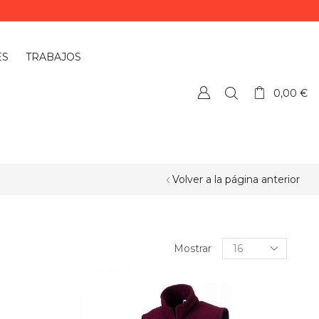
ES
TRABAJOS
0,00
€
Volver a la página anterior
Mostrar