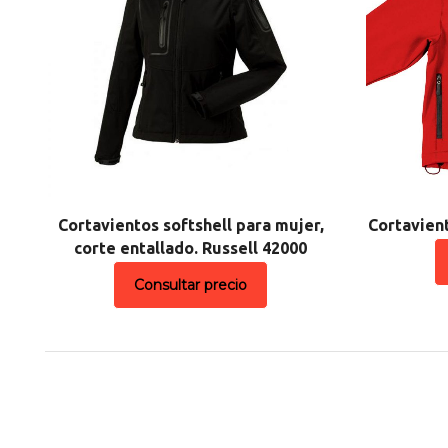
Cortavientos softshell para mujer,
Cortavient
corte entallado. Russell 42000
Consultar precio