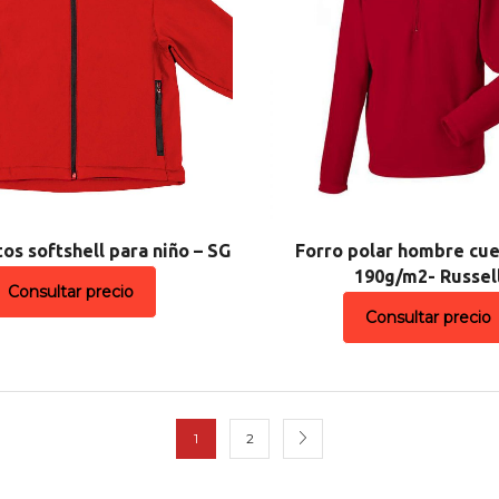
os softshell para niño – SG
Forro polar hombre cue
190g/m2- Russel
Consultar precio
Consultar precio
1
2