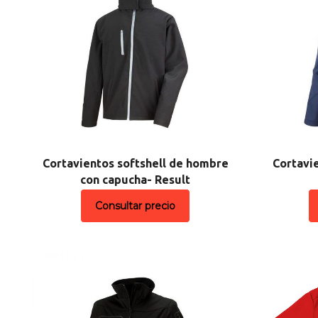
Cortavientos softshell de hombre
Cortavie
con capucha- Result
Consultar precio