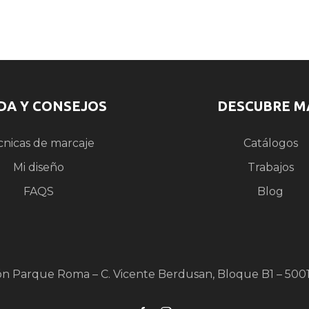
DA Y CONSEJOS
DESCUBRE M
cnicas de marcaje
Catálogos
Mi diseño
Trabajos
FAQS
Blog
ón Parque Roma – C. Vicente Berdusan, Bloque B1 – 500