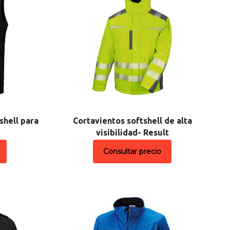
shell para
Cortavientos softshell de alta
visibilidad- Result
Consultar precio