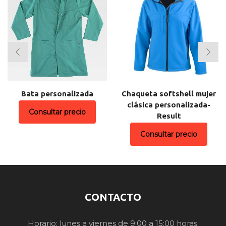
Bata personalizada
Chaqueta softshell mujer
clásica personalizada-
Consultar precio
Result
Consultar precio
CONTACTO
Horario: lunes a viernes de 9:00 a 15:00 horas.