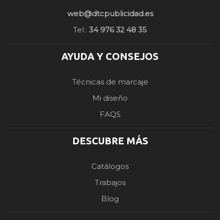
web@dtcpublicidad.es
Tel.:
34 976 32 48 35
AYUDA Y CONSEJOS
Técnicas de marcaje
Mi diseño
FAQS
DESCUBRE MÁS
Catálogos
Trabajos
Blog