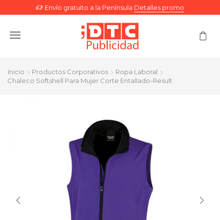
Envío gratuito a la Península
Detalles promo
Menu
Inicio
Productos Corporativos
Ropa Laboral
Chaleco Softshell Para Mujer Corte Entallado-Result