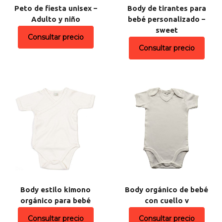
Peto de fiesta unisex –
Body de tirantes para
Adulto y niño
bebé personalizado –
sweet
Consultar precio
Consultar precio
Body estilo kimono
Body orgánico de bebé
orgánico para bebé
con cuello v
Consultar precio
Consultar precio