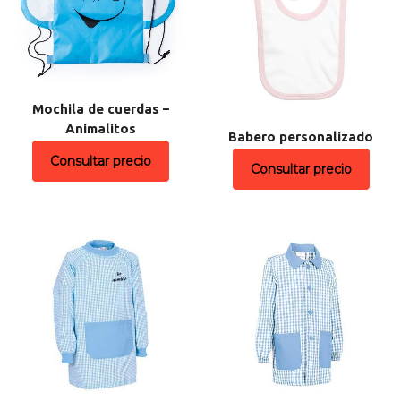
Mochila de cuerdas –
Animalitos
Babero personalizado
Consultar precio
Consultar precio