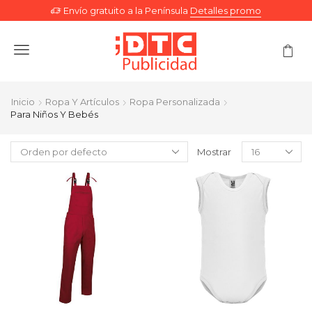
Envío gratuito a la Península
Detalles promo
Menu
Inicio
Ropa Y Artículos
Ropa Personalizada
Para Niños Y Bebés
Mostrar