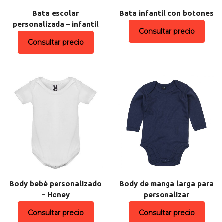
Bata escolar
Bata infantil con botones
personalizada – infantil
Consultar precio
Consultar precio
Body bebé personalizado
Body de manga larga para
– Honey
personalizar
Consultar precio
Consultar precio