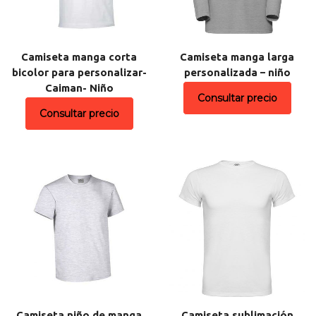
Camiseta manga corta
Camiseta manga larga
bicolor para personalizar-
personalizada – niño
Caiman- Niño
Consultar precio
Consultar precio
Camiseta niño de manga
Camiseta sublimación