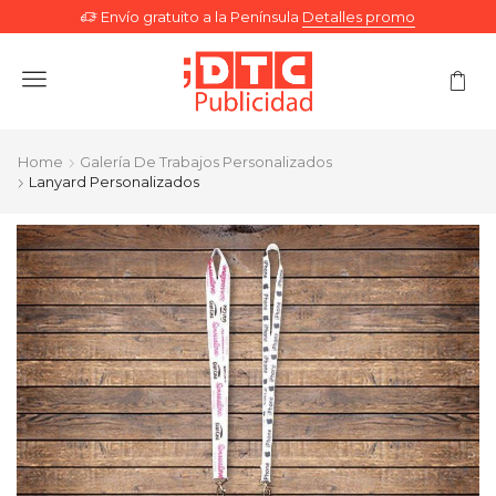
Envío gratuito a la Península
Detalles promo
Menu
Home
Galería De Trabajos Personalizados
Lanyard Personalizados