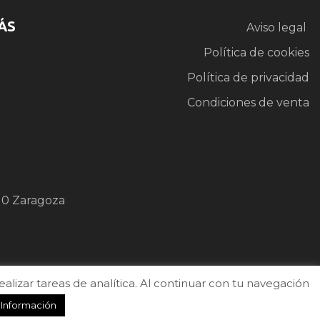
ÁS
Aviso legal
Política de cookies
Política de privacidad
Condiciones de venta
10 Zaragoza
izar tareas de analítica. Al continuar con tu navegación
 Información
b
.