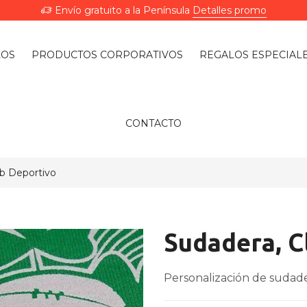
Envío gratuito a la Península
Detalles promo
LOS
PRODUCTOS CORPORATIVOS
REGALOS ESPECIAL
CONTACTO
ub Deportivo
Sudadera, C
Personalización de sudade