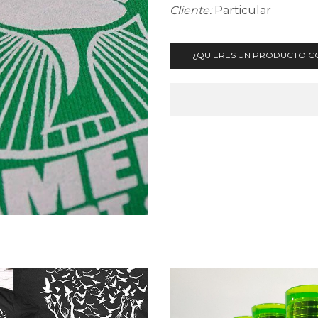
Cliente:
Particular
¿QUIERES UN PRODUCTO C