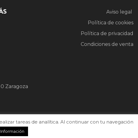
ÁS
Aviso legal
Política de cookies
Política de privacidad
Condiciones de venta
10 Zaragoza
izar tareas de analítica. Al continuar con tu navegación
 Información
b
.