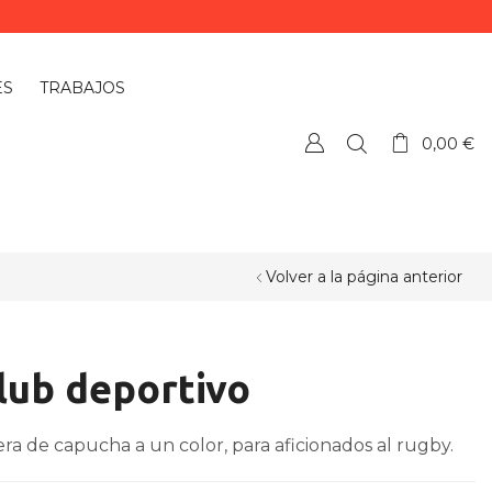
ES
TRABAJOS
0,00
€
Volver a la página anterior
lub deportivo
ra de capucha a un color, para aficionados al rugby.