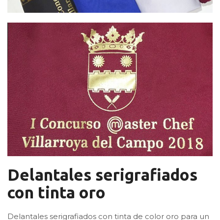
Delantales serigrafiados
con tinta oro
Delantales serigrafiados con tinta de color oro para un