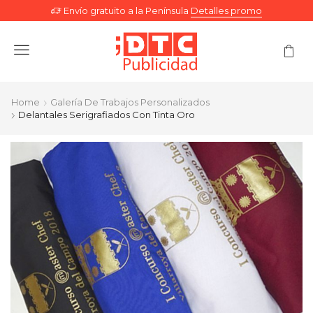
Envío gratuito a la Península
Detalles promo
Menu
Home
Galería De Trabajos Personalizados
Delantales Serigrafiados Con Tinta Oro