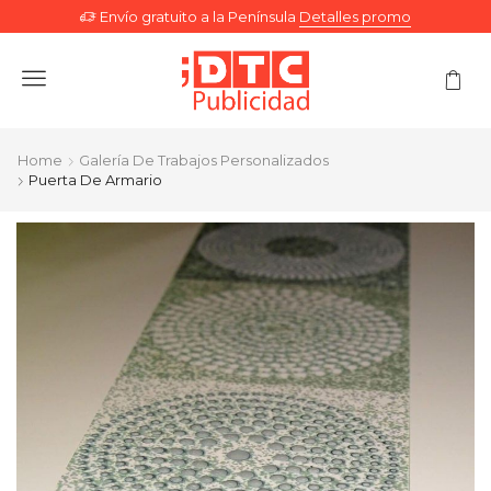
Envío gratuito a la Península
Detalles promo
Menu
Home
Galería De Trabajos Personalizados
Puerta De Armario