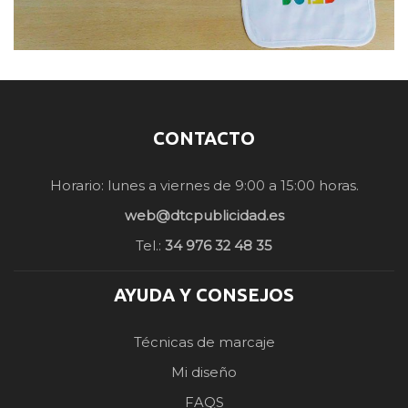
CONTACTO
Horario: lunes a viernes de 9:00 a 15:00 horas.
web@dtcpublicidad.es
Tel.:
34 976 32 48 35
AYUDA Y CONSEJOS
Técnicas de marcaje
Mi diseño
FAQS