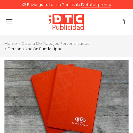
Envío gratuito a la Península
Detalles promo
Menu
Home
Galería De Trabajos Personalizados
Personalización Fundas Ipad