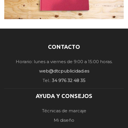
CONTACTO
Horario: lunes a viernes de 9:00 a 15:00 horas.
web@dtcpublicidad.es
Tel.:
34 976 32 48 35
AYUDA Y CONSEJOS
Técnicas de marcaje
Mi diseño