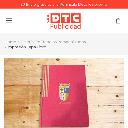
Envío gratuito a la Península
Detalles promo
Menu
Home
Galería De Trabajos Personalizados
Impresión Tapa Libro