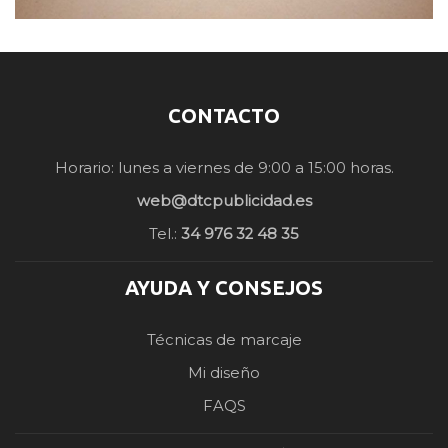
CONTACTO
Horario: lunes a viernes de 9:00 a 15:00 horas.
web@dtcpublicidad.es
Tel.:
34 976 32 48 35
AYUDA Y CONSEJOS
Técnicas de marcaje
Mi diseño
FAQS