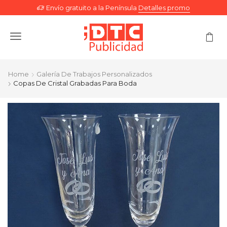
Envío gratuito a la Península
Detalles promo
Menu
Home
Galería De Trabajos Personalizados
Copas De Cristal Grabadas Para Boda