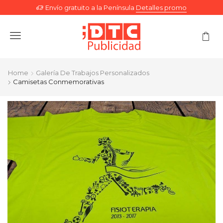
Envío gratuito a la Península
Detalles promo
Menu
Home
Galería De Trabajos Personalizados
Camisetas Conmemorativas