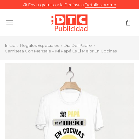
Envío gratuito a la Península
Detalles promo
Menu
Inicio
Regalos Especiales
Día Del Padre
Camiseta Con Mensaje – Mi Papá Es El Mejor En Cocinas