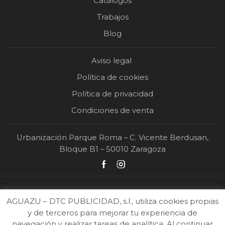
Catálogos
Trabajos
Blog
Aviso legal
Política de cookies
Política de privacidad
Condiciones de venta
Urbanización Parque Roma – C. Vicente Berdusan,
Bloque B1 – 50010 Zaragoza
AGUAZU – DTC PUBLICIDAD, s.l., utiliza cookies propias
y de terceros para mejorar tu experiencia de
navegación y realizar tareas de analítica. Al continuar