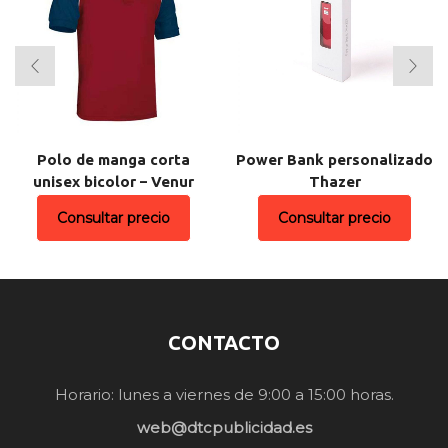
Polo de manga corta
Power Bank personalizado
unisex bicolor – Venur
Thazer
Consultar precio
Consultar precio
CONTACTO
Horario: lunes a viernes de 9:00 a 15:00 horas.
web@dtcpublicidad.es