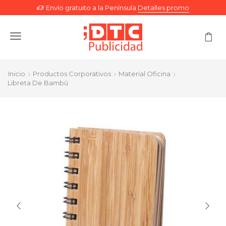
Envío gratuito a la Península
Detalles promo
Menu
Inicio
Productos Corporativos
Material Oficina
Libreta De Bambú