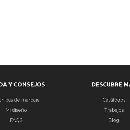
DA Y CONSEJOS
DESCUBRE M
cnicas de marcaje
Catálogos
Mi diseño
Trabajos
FAQS
Blog