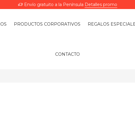
Envío gratuito a la Península
Detalles promo
LOS
PRODUCTOS CORPORATIVOS
REGALOS ESPECIAL
CONTACTO