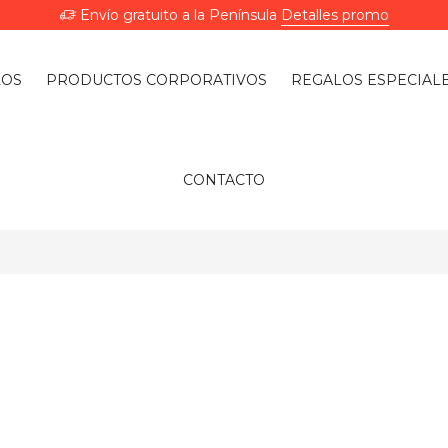
Envío gratuito a la Península
Detalles promo
LOS
PRODUCTOS CORPORATIVOS
REGALOS ESPECIAL
CONTACTO