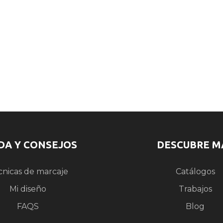
DA Y CONSEJOS
DESCUBRE M
cnicas de marcaje
Catálogos
Mi diseño
Trabajos
FAQS
Blog