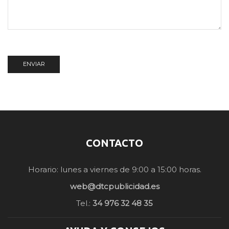
CONTACTO
Horario: lunes a viernes de 9:00 a 15:00 horas.
web@dtcpublicidad.es
Tel.:
34 976 32 48 35