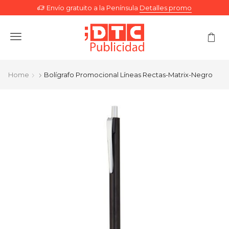
Envío gratuito a la Península
Detalles promo
Menu
Home
Bolígrafo Promocional Líneas Rectas-Matrix-Negro