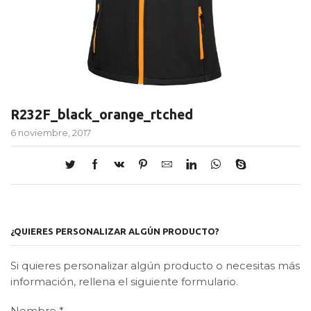
R232F_black_orange_rtched
6 noviembre, 2017
¿QUIERES PERSONALIZAR ALGÚN PRODUCTO?
Si quieres personalizar algún producto o necesitas más
información, rellena el siguiente formulario.
Nombre
*