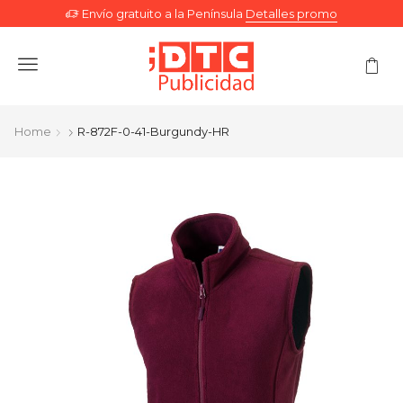
Envío gratuito a la Península
Detalles promo
Menu
Home
R-872F-0-41-Burgundy-HR