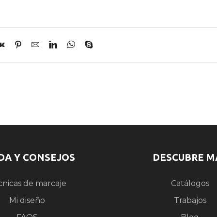
DA Y CONSEJOS
DESCUBRE M
cnicas de marcaje
Catálogos
Mi diseño
Trabajos