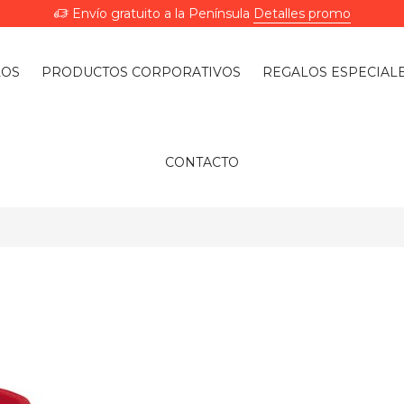
Envío gratuito a la Península
Detalles promo
LOS
PRODUCTOS CORPORATIVOS
REGALOS ESPECIAL
CONTACTO