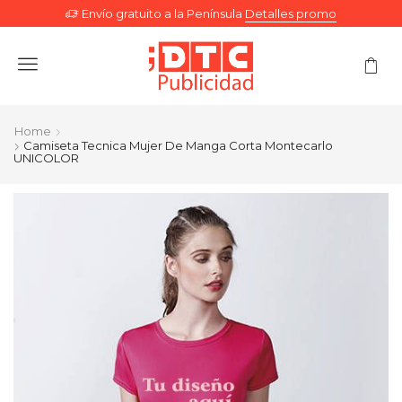
Envío gratuito a la Península
Detalles promo
Menu
Home
Camiseta Tecnica Mujer De Manga Corta Montecarlo
UNICOLOR