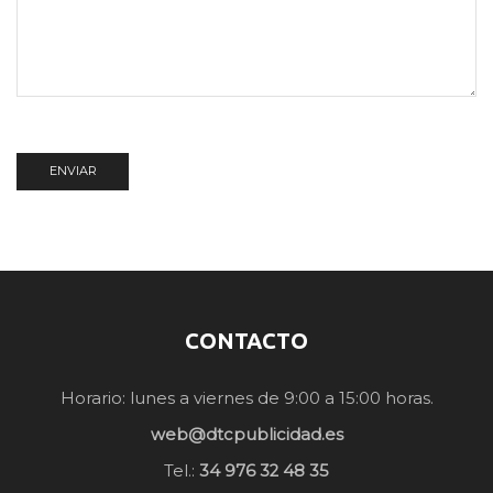
CONTACTO
Horario: lunes a viernes de 9:00 a 15:00 horas.
web@dtcpublicidad.es
Tel.:
34 976 32 48 35